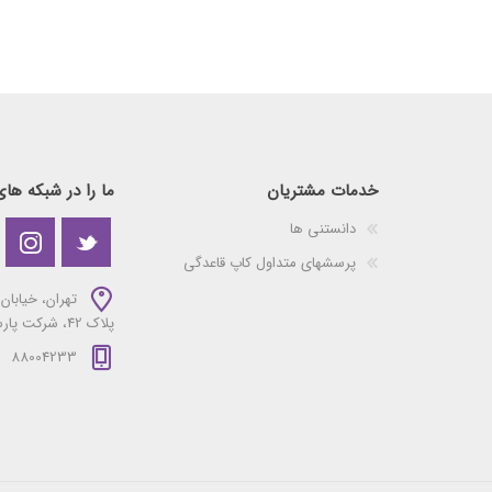
خدمات مشتریان
ما را در شبکه های
دانستنی ها
پرسشهای متداول کاپ قاعدگی
تهران، خیابان 
پلاک 42، شرکت پارس بهداد سلامت
88004233