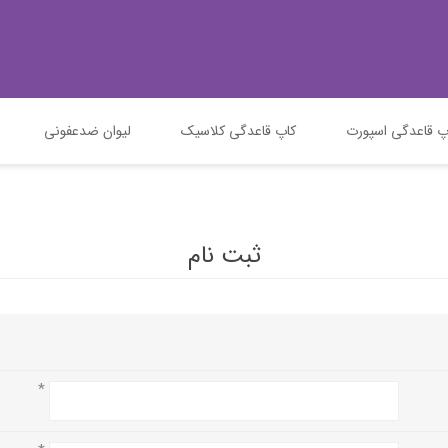
پ قاعدگی اسپورت
کاپ قاعدگی کلاسیک
لیوان ضدعفونی
ثبت نام
*